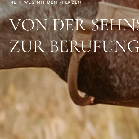
MEIN WEG MIT DEN PFERDEN
VON DER SEH
ZUR BERUFUN